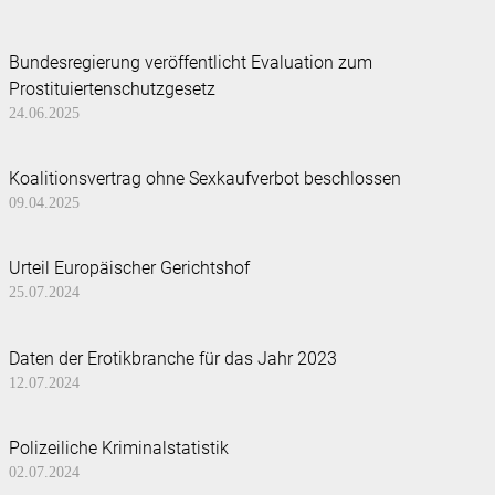
Bundesregierung veröffentlicht Evaluation zum
Prostituiertenschutzgesetz
24.06.2025
Koalitionsvertrag ohne Sexkaufverbot beschlossen
09.04.2025
Urteil Europäischer Gerichtshof
25.07.2024
Daten der Erotikbranche für das Jahr 2023
12.07.2024
Polizeiliche Kriminalstatistik
02.07.2024