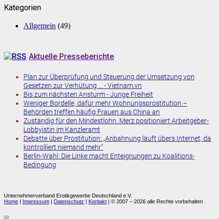
Kategorien
Allgemein
(49)
Aktuelle Presseberichte
Plan zur Überprüfung und Steuerung der Umsetzung von
Gesetzen zur Verhütung ... - Vietnam.vn
Bis zum nächsten Ansturm - Junge Freiheit
Weniger Bordelle, dafür mehr Wohnungsprostitution –
Behörden treffen häufig Frauen aus China an
Zuständig für den Mindestlohn: Merz positioniert Arbeitgeber-
Lobbyistin im Kanzleramt
Debatte über Prostitution: „Anbahnung läuft übers Internet, da
kontrolliert niemand mehr"
Berlin-Wahl: Die Linke macht Enteignungen zu Koalitions-
Bedingung
Unternehmerverband Erotikgewerbe Deutschland e.V.
Home
|
Impressum
|
Datenschutz
|
Kontakt
| © 2007 – 2026 alle Rechte vorbehalten