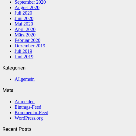
September 2020
August 2020
Juli 2020
Juni 2020
Mai 2020
April 2020
März 2020
Februar 2020
Dezember 2019
Juli 2019
Juni 2019
Kategorien
Allgemein
Meta
Anmelden
Eintrags-Feed
Kommentar-Feed
WordPress.org
Recent Posts