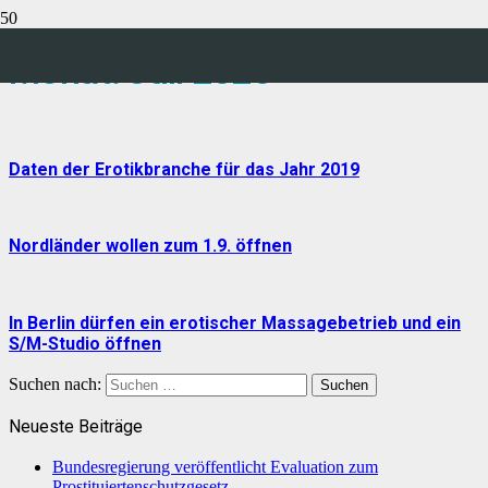
Monat:
Juli 2020
Daten der Erotikbranche für das Jahr 2019
Nordländer wollen zum 1.9. öffnen
In Berlin dürfen ein erotischer Massagebetrieb und ein
S/M-Studio öffnen
Suchen nach:
Neueste Beiträge
Bundesregierung veröffentlicht Evaluation zum
Prostituiertenschutzgesetz