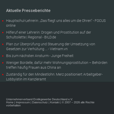
Aktuelle Presseberichte
Hauptschul-Lehrerin: „Das fliegt uns alles um die Ohren” - FOCUS
online
Hilferuf einer Lehrerin: Drogen und Prostitution auf der
Schultoilette | Regional - BILD.de
Plan zur Überprüfung und Steuerung der Umsetzung von
Gesetzen zur Verhütung ... - Vietnam.vn
Bis zum nächsten Ansturm - Junge Freiheit
Weniger Bordelle, dafür mehr Wohnungsprostitution – Behörden
treffen häufig Frauen aus China an
Zuständig für den Mindestlohn: Merz positioniert Arbeitgeber-
Lobbyistin im Kanzleramt
Unternehmerverband Erotikgewerbe Deutschland e.V.
Home
|
Impressum
|
Datenschutz
|
Kontakt
| © 2007 – 2026 alle Rechte
vorbehalten