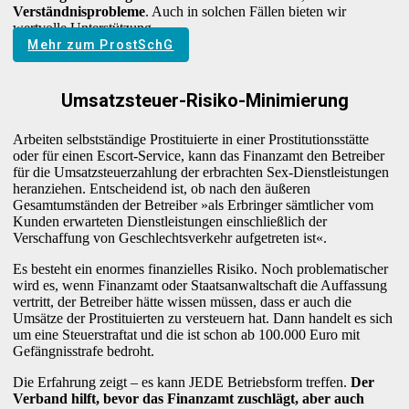
Verständnisprobleme
. Auch in solchen Fällen bieten wir
wertvolle Unterstützung.
Mehr zum ProstSchG
Umsatzsteuer-Risiko-Minimierung
Arbeiten selbstständige Prostituierte in einer Prostitutionsstätte
oder für einen Escort-Service, kann das Finanzamt den Betreiber
für die Umsatzsteuerzahlung der erbrachten Sex-Dienstleistungen
heranziehen. Entscheidend ist, ob nach den äußeren
Gesamtumständen der Betreiber »als Erbringer sämtlicher vom
Kunden erwarteten Dienstleistungen einschließlich der
Verschaffung von Geschlechtsverkehr aufgetreten ist«.
Es besteht ein enormes finanzielles Risiko. Noch problematischer
wird es, wenn Finanzamt oder Staatsanwaltschaft die Auffassung
vertritt, der Betreiber hätte wissen müssen, dass er auch die
Umsätze der Prostituierten zu versteuern hat. Dann handelt es sich
um eine Steuerstraftat und die ist schon ab 100.000 Euro mit
Gefängnisstrafe bedroht.
Die Erfahrung zeigt – es kann JEDE Betriebsform treffen.
Der
Verband hilft, bevor das Finanzamt zuschlägt, aber auch