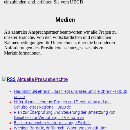
einzubinden sind, erfahren Sie vom UEGD.
Medien
Als zentraler Ansprechpartner beantworten wir alle Fragen zu
unserer Branche. Von den wirtschaftlichen und rechtlichen
Rahmenbedingungen für Unternehmen, über die besonderen
Anforderungen des Prostituiertenschutzgesetzes bis zu
Marktinformationen.
Aktuelle Presseberichte
Hauptschul-Lehrerin: „Das fliegt uns alles um die Ohren” - FOCUS
online
Hilferuf einer Lehrerin: Drogen und Prostitution auf der
Schultoilette | Regional - BILD.de
Plan zur Überprüfung und Steuerung der Umsetzung von
Gesetzen zur Verhütung ... - Vietnam.vn
Bis zum nächsten Ansturm - Junge Freiheit
Weniger Bordelle, dafür mehr Wohnungsprostitution –