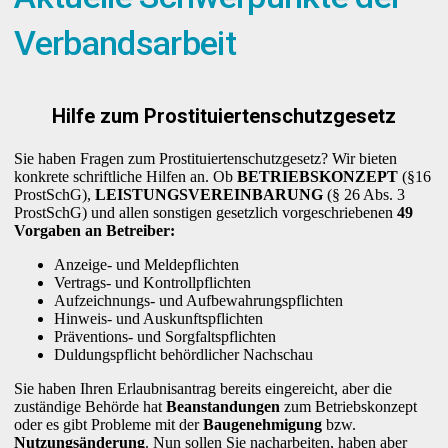
Verbandsarbeit
Hilfe zum Prostituiertenschutzgesetz
Sie haben Fragen zum Prostituiertenschutzgesetz? Wir bieten
konkrete schriftliche Hilfen an. Ob
BETRIEBSKONZEPT
(§16
ProstSchG),
LEISTUNGSVEREINBARUNG
(§ 26 Abs. 3
ProstSchG) und allen sonstigen gesetzlich vorgeschriebenen
49
Vorgaben an Betreiber:
Anzeige- und Meldepflichten
Vertrags- und Kontrollpflichten
Aufzeichnungs- und Aufbewahrungspflichten
Hinweis- und Auskunftspflichten
Präventions- und Sorgfaltspflichten
Duldungspflicht behördlicher Nachschau
Sie haben Ihren Erlaubnisantrag bereits eingereicht, aber die
zuständige Behörde hat
Beanstandungen
zum Betriebskonzept
oder es gibt Probleme mit der
Baugenehmigung
bzw.
Nutzungsänderung
. Nun sollen Sie nacharbeiten, haben aber