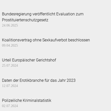
Bundesregierung veröffentlicht Evaluation zum
Prostituiertenschutzgesetz
24.06.2025
Koalitionsvertrag ohne Sexkaufverbot beschlossen
09.04.2025
Urteil Europäischer Gerichtshof
25.07.2024
Daten der Erotikbranche für das Jahr 2023
12.07.2024
Polizeiliche Kriminalstatistik
02.07.2024