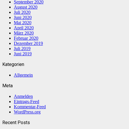
September 2020
August 2020
Juli 2020
Juni 2020
Mai 2020
April 2020
März 2020
Februar 2020
Dezember 2019
Juli 2019
Juni 2019
Kategorien
Allgemein
Meta
Anmelden
Eintrags-Feed
Kommentar-Feed
WordPress.org
Recent Posts