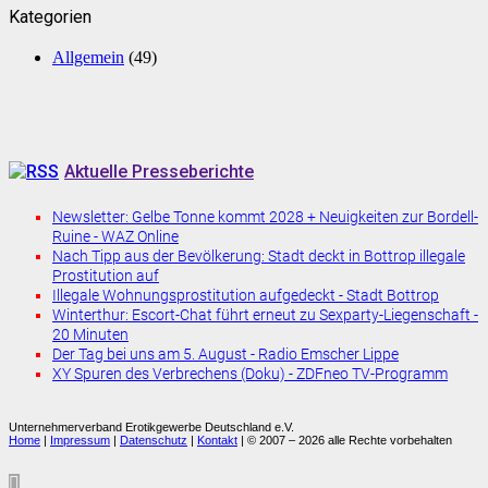
Kategorien
Allgemein
(49)
Aktuelle Presseberichte
Newsletter: Gelbe Tonne kommt 2028 + Neuigkeiten zur Bordell-
Ruine - WAZ Online
Nach Tipp aus der Bevölkerung: Stadt deckt in Bottrop illegale
Prostitution auf
Illegale Wohnungsprostitution aufgedeckt - Stadt Bottrop
Winterthur: Escort-Chat führt erneut zu Sexparty-Liegenschaft -
20 Minuten
Der Tag bei uns am 5. August - Radio Emscher Lippe
XY Spuren des Verbrechens (Doku) - ZDFneo TV-Programm
Unternehmerverband Erotikgewerbe Deutschland e.V.
Home
|
Impressum
|
Datenschutz
|
Kontakt
| © 2007 – 2026 alle Rechte vorbehalten