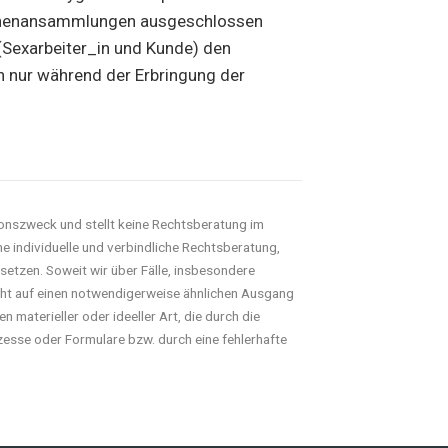
rsonenansammlungen ausgeschlossen
(Sexarbeiter_in und Kunde) den
h nur während der Erbringung der
onszweck und stellt keine Rechtsberatung im
ne individuelle und verbindliche Rechtsberatung,
rsetzen. Soweit wir über Fälle, insbesondere
cht auf einen notwendigerweise ähnlichen Ausgang
 materieller oder ideeller Art, die durch die
esse oder Formulare bzw. durch eine fehlerhafte