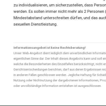
zu individualisieren, um sicherzustellen, dass Pe
werden. Es sollen immer nicht mehr als 2 Personen 
Mindestabstand unterschreiten dürfen, und das auc
sexuellen Dienstleistung.
Informationsangebot ist keine Rechtsberatung!
Unser Web-Angebot dient lediglich dem unverbindlichen Informati
eigentlichen Sinne dar. Der Inhalt dieses Angebots kann und soll ei
welche die Besonderheiten des Einzelfalles berücksichtigt, nicht e
Gerichtsentscheidungen berichten, darf aus deren Ergebnissen ni
in anderen Fällen geschlossen werden. Jegliche Haftung für Schäden
Nutzung oder Nichtnutzung der dargebotenen Informationen, Proz
oder unvollständige Information entstehen ist ausgeschlossen.