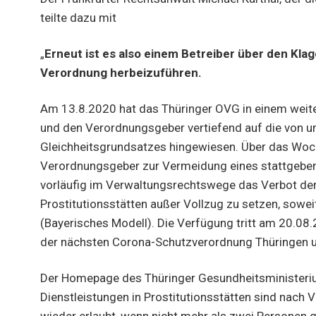
teilte dazu mit
„
Erneut ist es also einem Betreiber über den Kl
Verordnung herbeizuführen.
Am 13.8.2020 hat das Thüringer OVG in einem weite
und den Verordnungsgeber vertiefend auf die von u
Gleichheitsgrundsatzes hingewiesen. Über das Woch
Verordnungsgeber zur Vermeidung eines stattgebe
vorläufig im Verwaltungsrechtswege das Verbot der
Prostitutionsstätten außer Vollzug zu setzen, so
(Bayerisches Modell). Die Verfügung tritt am 20.08.
der nächsten Corona-Schutzverordnung Thüringen 
Der Homepage des Thüringer Gesundheitsministeriu
Dienstleistungen in Prostitutionsstätten sind nach
wieder erlaubt, wenn nicht mehr als zwei Personen gle