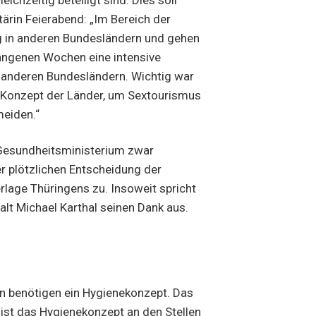
ärin Feierabend: „Im Bereich der
ng in anderen Bundesländern und gehen
gangenen Wochen eine intensive
 anderen Bundesländern. Wichtig war
 Konzept der Länder, um Sextourismus
meiden.“
Gesundheitsministerium zwar
r plötzlichen Entscheidung der
rlage Thüringens zu. Insoweit spricht
lt Michael Karthal seinen Dank aus.
en benötigen ein Hygienekonzept. Das
 ist das Hygienekonzept an den Stellen