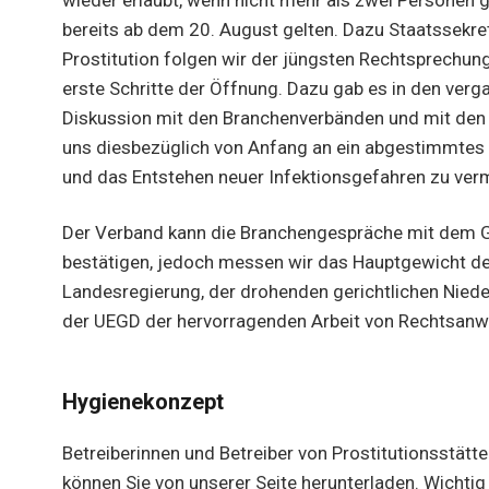
bereits ab dem 20. August gelten. Dazu Staatssekret
Prostitution folgen wir der jüngsten Rechtsprechu
erste Schritte der Öffnung. Dazu gab es in den ver
Diskussion mit den Branchenverbänden und mit den
uns diesbezüglich von Anfang an ein abgestimmtes
und das Entstehen neuer Infektionsgefahren zu ver
Der Verband kann die Branchengespräche mit dem 
bestätigen, jedoch messen wir das Hauptgewicht de
Landesregierung, der drohenden gerichtlichen Niede
der UEGD der hervorragenden Arbeit von Rechtsanwa
Hygienekonzept
Betreiberinnen und Betreiber von Prostitutionsstätt
können Sie von unserer Seite herunterladen. Wichtig