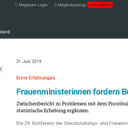
Mitglieder Login
Mitgliedsantrag
Jetzt ausfüllen
hland
21. Juni. 2019
V
Erste Erfahrungen
Frauenministerinnen fordern 
Zwischenbericht zu Problemen mit dem Prostituie
statistische Erhebung ergänzen.
Die 29. Konferenz der Gleichstellungs- und Frauenmi