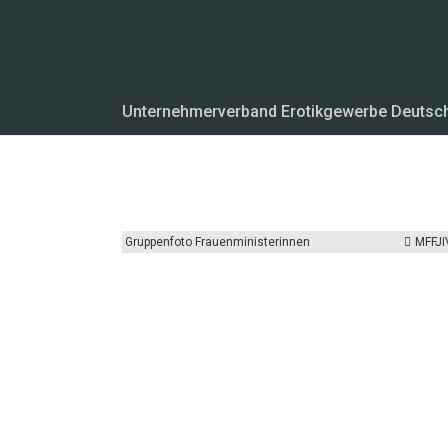
Unternehmerverband Erotikgewerbe Deutsc
Gruppenfoto Frauenministerinnen
MFFJI