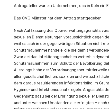
Antragsteller war ein Unternehmen, das in Köln ein 
Das OVG Münster hat dem Antrag stattgegeben.
Nach Auffassung des Oberverwaltungsgerichts verst
sexuellen Dienstleistungen voraussichtlich gegen d
weil es sich in der gegenwärtigen Situation nicht 
Schutzmaßnahme handele, die die damit verbundenen
Zwar sei das Infektionsgeschehen weiterhin dynami
Schutzmaßnahmen zum Schutz der Bevölkerung daher
Allerdings habe der Verordnungsgeber mittlerweile
allen gesellschaftlichen, sozialen und wirtschaftli
dem daraus resultierenden Infektionsrisiko im Gru
Hygiene- und Infektionsschutzregeln. Angesichts des
Gegensatz dazu bei der Erbringung sexueller Dienstl
und unter welchen Umständen sie erfolgten – nach w