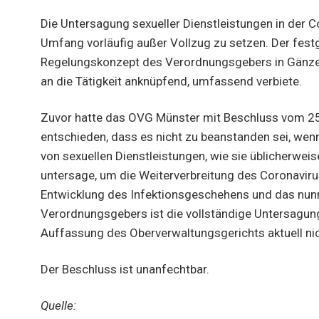
Die Untersagung sexueller Dienstleistungen in der 
Umfang vorläufig außer Vollzug zu setzen. Der fest
Regelungskonzept des Verordnungsgebers in Gänze, w
an die Tätigkeit anknüpfend, umfassend verbiete.
Zuvor hatte das OVG Münster mit Beschluss vom 2
entschieden, dass es nicht zu beanstanden sei, we
von sexuellen Dienstleistungen, wie sie üblicherwei
untersage, um die Weiterverbreitung des Coronaviru
Entwicklung des Infektionsgeschehens und das n
Verordnungsgebers ist die vollständige Untersagung
Auffassung des Oberverwaltungsgerichts aktuell nic
Der Beschluss ist unanfechtbar.
Quelle: