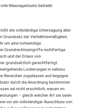
Erotik-Massagestudio betreibt.
ößt die vollständige Untersagung aller
en Grundsatz der Verhältnismäßigkeit,
mehr um eine notwendige
 Grundrechtseingriffe rechtfertige.
sch und der Erlass von
 grundsätzlich gerechtfertigt.
 weitgehende Lockerungen in nahezu
chen Bereichen zugelassen und begegne
ndsatz durch die Anordnung bestimmter
sen sei nicht ersichtlich, warum im
eistungen – gleich welcher Art sie seien
ie vor ein vollständiger Ausschluss von