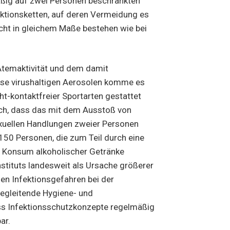
mäßig auf zwei Personen beschränkten
ektionsketten, auf deren Vermeidung es
ht in gleichem Maße bestehen wie bei
temaktivität und dem damit
se virushaltigen Aerosolen komme es
t-kontaktfreier Sportarten gestattet
tlich, dass das mit dem Ausstoß von
xuellen Handlungen zweier Personen
u 150 Personen, die zum Teil durch eine
 Konsum alkoholischer Getränke
stituts landesweit als Ursache größerer
en Infektionsgefahren bei der
begleitende Hygiene- und
s Infektionsschutzkonzepte regelmäßig
ar.