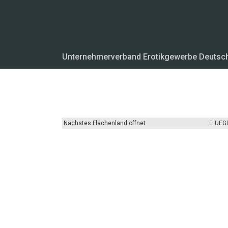
Unternehmerverband Erotikgewerbe Deutsc
Nächstes Flächenland öffnet
UEG