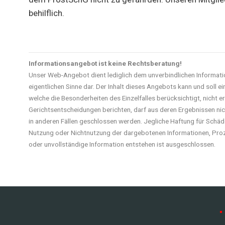
behilflich.
Informationsangebot ist keine Rechtsberatung!
Unser Web-Angebot dient lediglich dem unverbindlichen Informati
eigentlichen Sinne dar. Der Inhalt dieses Angebots kann und soll ei
welche die Besonderheiten des Einzelfalles berücksichtigt, nicht e
Gerichtsentscheidungen berichten, darf aus deren Ergebnissen ni
in anderen Fällen geschlossen werden. Jegliche Haftung für Schäden
Nutzung oder Nichtnutzung der dargebotenen Informationen, Proz
oder unvollständige Information entstehen ist ausgeschlossen.