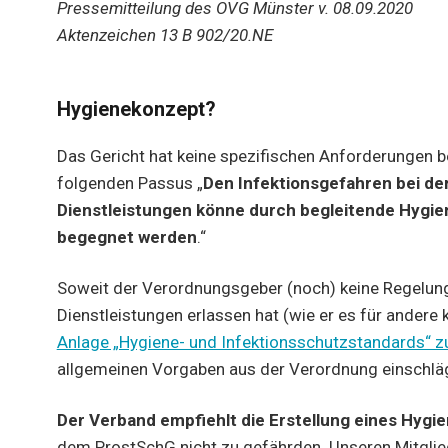
Pressemitteilung des OVG Münster v. 08.09.2020
Aktenzeichen 13 B 902/20.NE
Hygienekonzept?
Das Gericht hat keine spezifischen Anforderungen b
folgenden Passus „
Den Infektionsgefahren bei der
Dienstleistungen könne durch begleitende Hyg
begegnet werden
.“
Soweit der Verordnungsgeber (noch) keine Regelunge
Dienstleistungen erlassen hat (wie er es für andere 
Anlage „Hygiene- und Infektionsschutzstandards“ 
allgemeinen Vorgaben aus der Verordnung einschläg
Der Verband empfiehlt die Erstellung eines Hyg
dem ProstSchG nicht zu gefährden. Unseren Mitglied