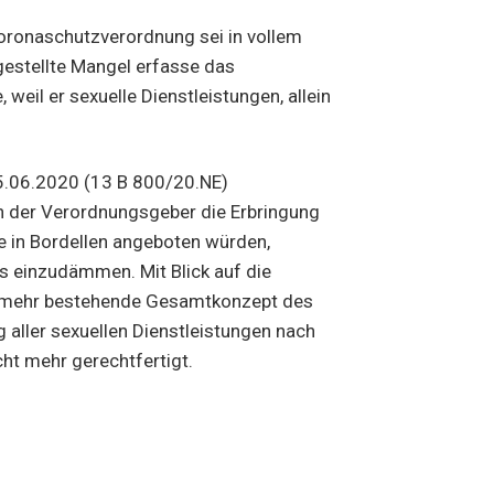
Coronaschutzverordnung sei in vollem
gestellte Mangel erfasse das
eil er sexuelle Dienstleistungen, allein
5.06.2020 (13 B 800/20.NE)
nn der Verordnungsgeber die Erbringung
se in Bordellen angeboten würden,
s einzudämmen. Mit Blick auf die
unmehr bestehende Gesamtkonzept des
 aller sexuellen Dienstleistungen nach
ht mehr gerechtfertigt.