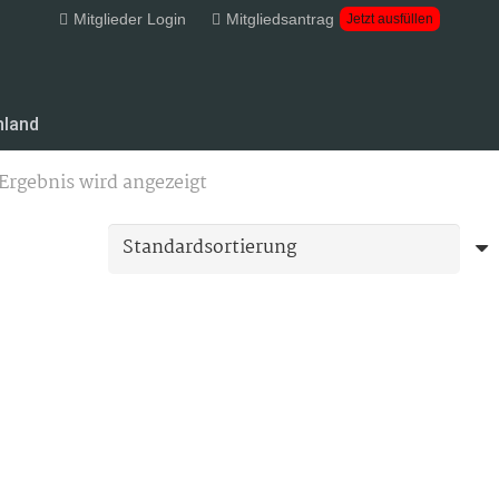
Mitglieder Login
Mitgliedsantrag
Jetzt ausfüllen
hland
Ergebnis wird angezeigt